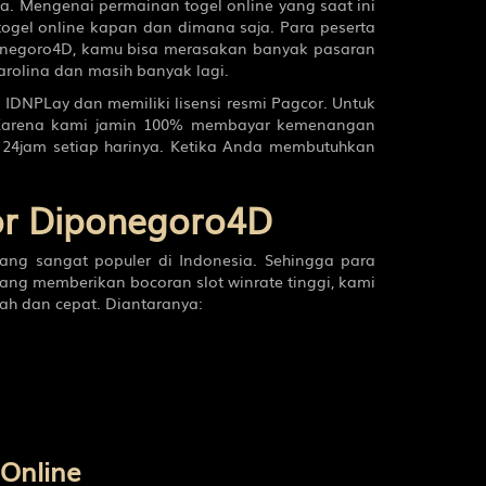
sia. Mengenai permainan togel online yang saat ini
gel online kapan dan dimana saja. Para peserta
iponegoro4D, kamu bisa merasakan banyak pasaran
 carolina dan masih banyak lagi.
IDNPLay dan memiliki lisensi resmi Pagcor. Untuk
i. Karena kami jamin 100% membayar kemenangan
a 24jam setiap harinya. Ketika Anda membutuhkan
cor Diponegoro4D
ang sangat populer di Indonesia. Sehingga para
ang memberikan bocoran slot winrate tinggi, kami
ah dan cepat. Diantaranya:
Online