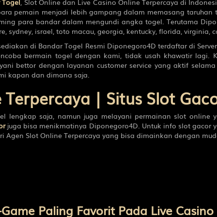
 Togel
, Slot Online dan Live Casino Online Terpercaya di Indone
ara pemain menjadi lebih gampang dalam memasang taruhan to
streaming para bandar dalam mengundi angka togel. Terutama D
, sydney, israel, toto macau, georgia, kentucky, florida, virginia,
ediakan di Bandar Togel Resmi Diponegoro4D terdaftar di Server 
encoba bermain togel dengan kami, tidak usah khawatir lag
yani bettor dengan layanan customer service yang aktif selam
mi kapan dan dimana saja.
e Terpercaya | Situs Slot Ga
 lengkap saja, namun juga melayani permainan slot online y
or
juga bisa menikmatinya Diponegoro4D. Untuk info slot gacor y
ari Agen Slot Online Terpercaya yang bisa dimainkan dengan mud
Game Paling Favorit Pada Live Casino 