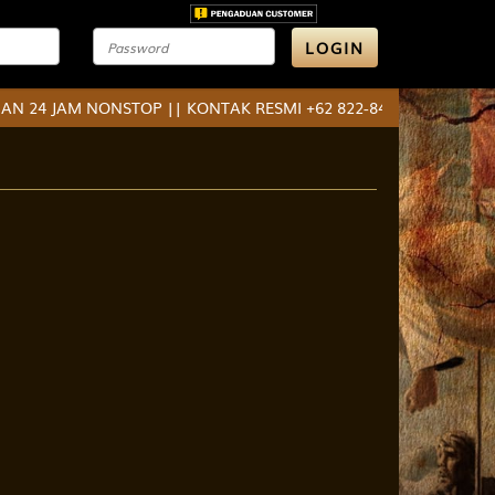
LOGIN
NSTOP || KONTAK RESMI +62 822-8475-1260 || DIPONEGORO4D 