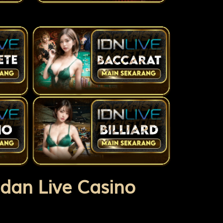
 dan Live Casino