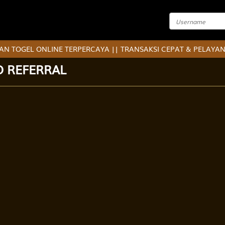
LINE TERPERCAYA || TRANSAKSI CEPAT & PELAYANAN 24 JAM NO
O REFERRAL