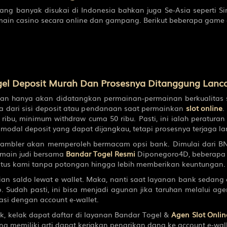
yang banyak disukai di Indonesia bahkan juga Se-Asia seperti
in casino secara online dan gampang. Berikut beberapa game ca
el Deposit Murah Dan Prosesnya Ditanggung Lanc
 bukan hanya akan didatangkan permainan-permainan berkualita
 dari sisi deposit atau pendanaan saat permainkan
slot online
.
ibu, minimum withdraw cuma 50 ribu. Pasti, ini ialah peratura
dal deposit yang dapat dijangkau, tetapi prosesnya terjaga lanc
pa gambler akan memperoleh bermacam opsi bank. Dimulai dari
, main judi bersama
Bandar Togel Resmi
Diponegoro4D, beberapa 
i situs kami tanpa potongan hingga lebih memberikan keuntungan.
sian saldo lewat e wallet. Maka, nanti saat layanan bank sedang
o. Sudah pasti, ini bisa menjadi agunan jika taruhan melalui 
asi dengan account e-wallet.
 kelak dapat daftar di layanan Bandar Togel &
Agen Slot Onlin
na memiliki arti dapat kerjakan penarikan dana ke account e-wall