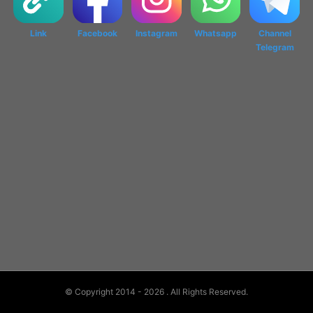
Link
Facebook
Instagram
Whatsapp
Channel
Telegram
© Copyright 2014 - 2026
. All Rights Reserved.