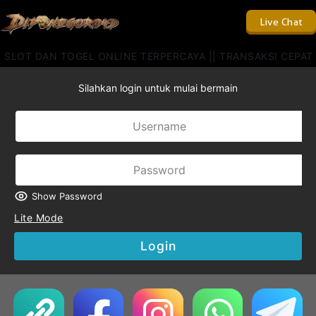
Live Chat
SLOT DAN TOGEL ONLINE TERPERCAYA || TRANSAKSI CEPAT &
Silahkan login untuk mulai bermain
Show Password
Lite Mode
Login